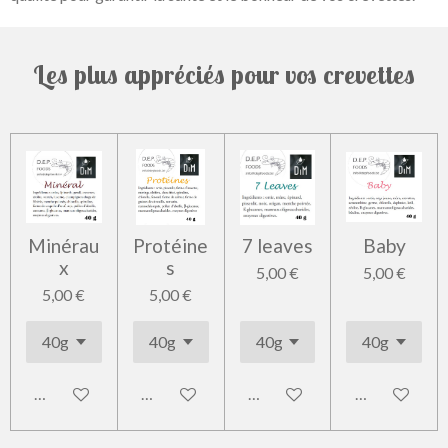
Les plus appréciés pour vos crevettes
Minérau
Protéine
7 leaves
Baby
x
s
5,00 €
5,00 €
5,00 €
5,00 €
Ajouter au panier
Ajouter au panier
Ajouter au panier
Ajouter au pa