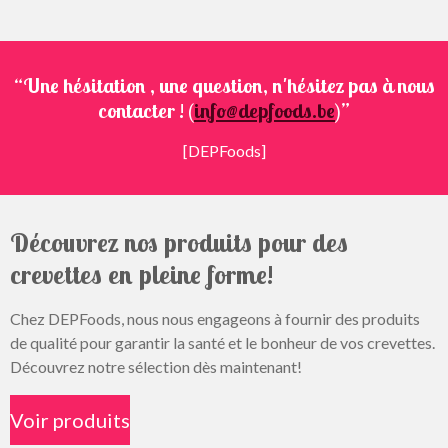
“Une hésitation , une question, n'hésitez pas à nous
contacter ! (
info@depfoods.be
)”
[DEPFoods]
Découvrez nos produits pour des
crevettes en pleine forme!
Chez DEPFoods, nous nous engageons à fournir des produits
de qualité pour garantir la santé et le bonheur de vos crevettes.
Découvrez notre sélection dès maintenant!
Voir produits